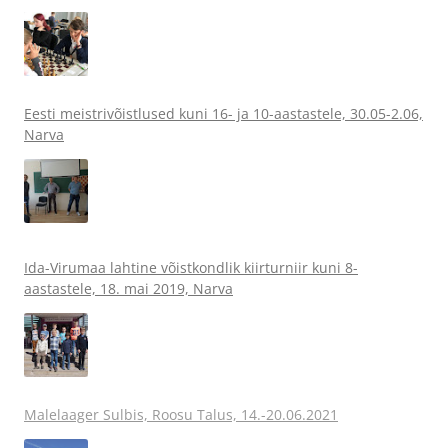
Eesti meistrivõistlused kuni 16- ja 10-aastastele, 30.05-2.06,
Narva
Ida-Virumaa lahtine võistkondlik kiirturniir kuni 8-
aastastele, 18. mai 2019, Narva
Malelaager Sulbis, Roosu Talus, 14.-20.06.2021