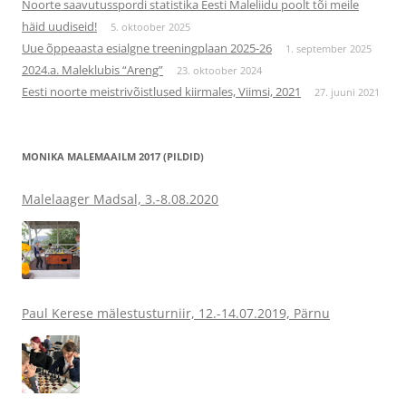
Noorte saavutusspordi statistika Eesti Maleliidu poolt tõi meile
häid uudiseid!
5. oktoober 2025
Uue õppeaasta esialgne treeningplaan 2025-26
1. september 2025
2024.a. Maleklubis “Areng”
23. oktoober 2024
Eesti noorte meistrivõistlused kiirmales, Viimsi, 2021
27. juuni 2021
MONIKA MALEMAAILM 2017 (PILDID)
Malelaager Madsal, 3.-8.08.2020
Paul Kerese mälestusturniir, 12.-14.07.2019, Pärnu