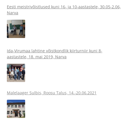
Eesti meistrivõistlused kuni 16- ja 10-aastastele, 30.05-2.06,
Narva
Ida-Virumaa lahtine võistkondlik kiirturniir kuni 8-
aastastele, 18. mai 2019, Narva
Malelaager Sulbis, Roosu Talus, 14.-20.06.2021