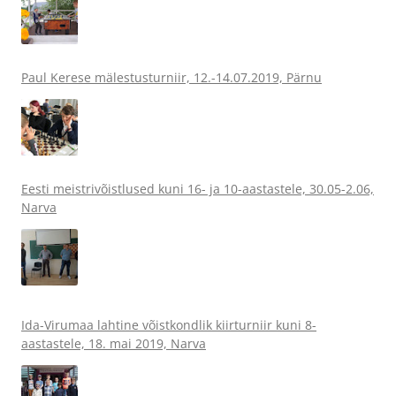
Paul Kerese mälestusturniir, 12.-14.07.2019, Pärnu
Eesti meistrivõistlused kuni 16- ja 10-aastastele, 30.05-2.06,
Narva
Ida-Virumaa lahtine võistkondlik kiirturniir kuni 8-
aastastele, 18. mai 2019, Narva