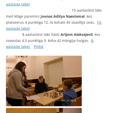
aastaste tabel
10-aastastest läks
meil kõige paremini
Joonas Aditya Naestemal
, kes
platseerus 4 punktiga 12.-le kohale 45 osavõtja seas.
10-
aastaste tabel
8-aastastest läks hästi
Artjom Aleksejevil
, kes
saavutas 4,5 punktiga 9. koha 42 mängija hulgas.
8-
aastaste tabel
Pildid