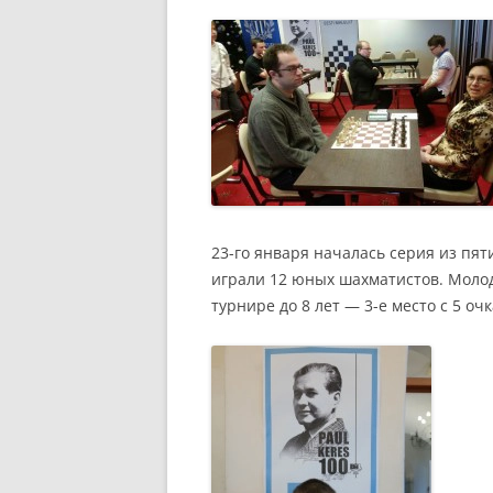
23-го января началась серия из пя
играли 12 юных шахматистов. Моло
турнире до 8 лет — 3-е место с 5 о