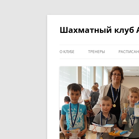
Перейти
к
содержимому
Шахматный клуб 
О КЛУБЕ
ТРЕНЕРЫ
РАСПИСАН