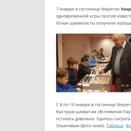
7 января в гостинице Меритон
Хенр
одновременной игры против извест
Юные шахматисты получили хороший
С 8 по 10 января в гостинице Мер
быстрым шахматам «Вспоминая Пауля
осталась довольна. Удалось сыграт
Эльяновым (фото ниже).
Таблица
Фо