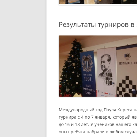
Результаты турниров в
Международный год Пауля Кереса н
турнира с 4 по 7 января, который 
до 16 и 18 лет. У учеников нашего к
опыт ребята набрали в любом случа