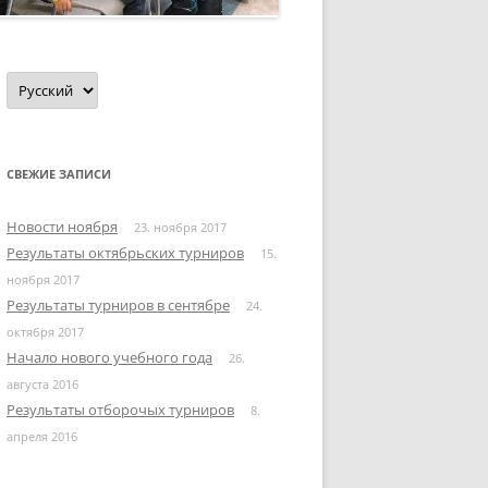
Выбрать
язык
СВЕЖИЕ ЗАПИСИ
Новости ноября
23. ноября 2017
Результаты октябрьских турниров
15.
ноября 2017
Результаты турниров в сентябре
24.
октября 2017
Начало нового учебного года
26.
августа 2016
Результаты отборочых турниров
8.
апреля 2016