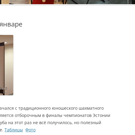
 январе
ачался с традиционного юношеского шахматного
является отборочным в финалы чемпионатов Эстонии
луба на этот раз не всё получилось, но полезный
е.
Таблицы
Фото