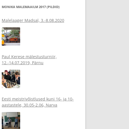
MONIKA MALEMAAILM 2017 (PILDID)
Malelaager Madsal, 3.-8.08.2020
Paul Kerese mälestusturniir,
12.-14.07.2019, Pärnu
Eesti meistrivõistlused kuni 16- ja 10-
aastastele, 30.05-2.06, Narva