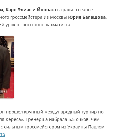
и, Карл Элиас и Йоонас
сыграли в сеансе
ного гроссмейстера из Москвы
Юрия Балашова
.
 урок от опытного шахматиста.
итон прошел крупный международный турнир по
 Кереса». Тренерша набрала 5,5 очков, чем
ь с сильным гроссмейстером из Украины Павлом
то