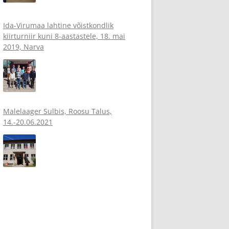
Ida-Virumaa lahtine võistkondlik
kiirturniir kuni 8-aastastele, 18. mai
2019, Narva
Malelaager Sulbis, Roosu Talus,
14.-20.06.2021