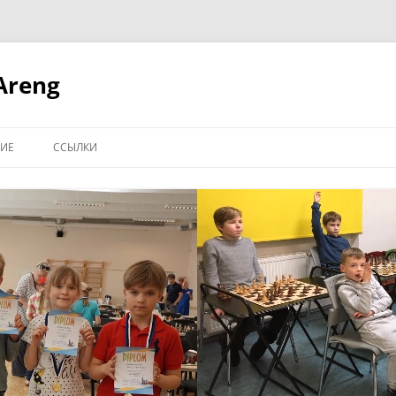
Areng
ИЕ
ССЫЛКИ