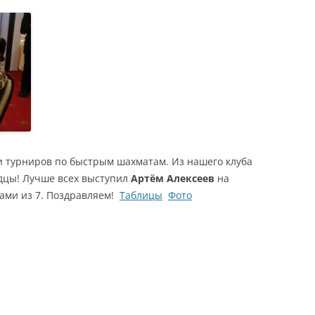
ти турниров по быстрым шахматам. Из нашего клуба
дцы! Лучше всех выступил
Артём Алексеев
на
чками из 7. Поздравляем!
Таблицы
Фото